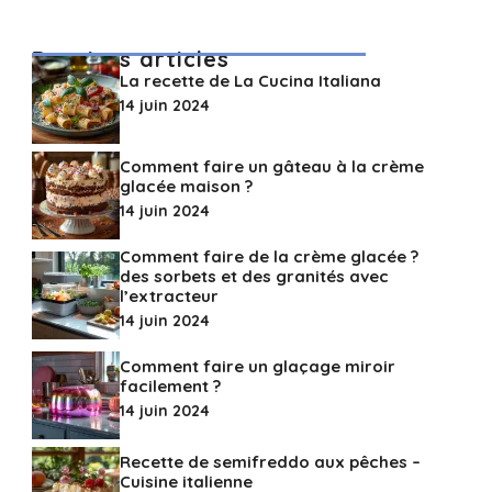
Derniers articles
La recette de La Cucina Italiana
14 juin 2024
Comment faire un gâteau à la crème
glacée maison ?
14 juin 2024
Comment faire de la crème glacée ?
des sorbets et des granités avec
l’extracteur
14 juin 2024
Comment faire un glaçage miroir
facilement ?
14 juin 2024
Recette de semifreddo aux pêches –
Cuisine italienne