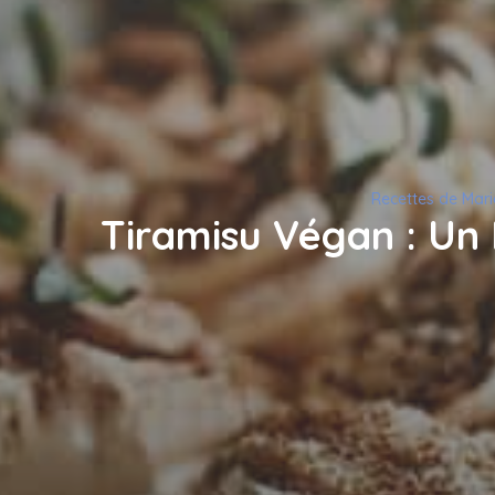
Recettes de Mari
Tiramisu Végan : Un D