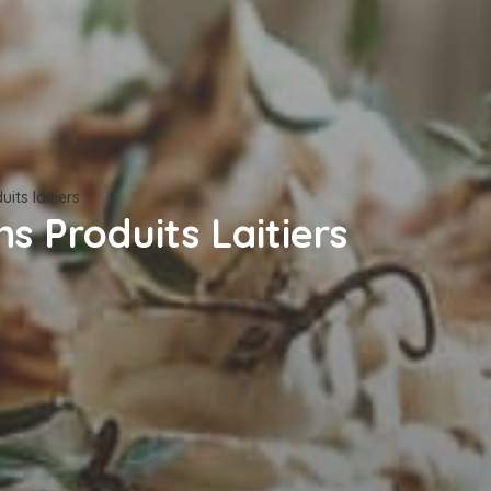
its laitiers
s Produits Laitiers