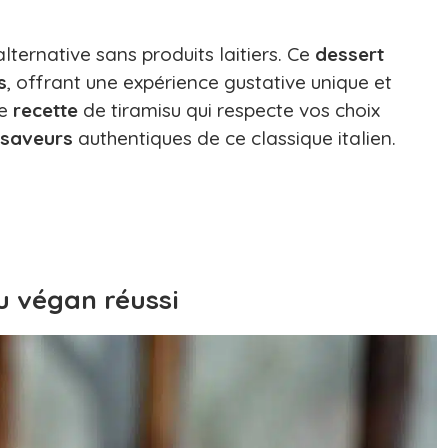
lternative sans produits laitiers. Ce
dessert
s
, offrant une expérience gustative unique et
ne
recette
de tiramisu qui respecte vos choix
saveurs
authentiques de ce classique italien.
u végan réussi