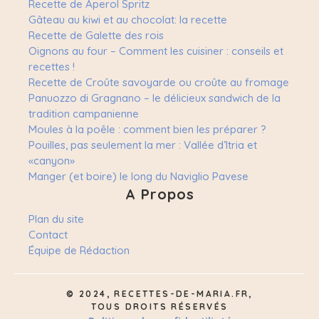
Recette de Aperol Spritz
Gâteau au kiwi et au chocolat: la recette
Recette de Galette des rois
Oignons au four – Comment les cuisiner : conseils et
recettes !
Recette de Croûte savoyarde ou croûte au fromage
Panuozzo di Gragnano – le délicieux sandwich de la
tradition campanienne
Moules à la poêle : comment bien les préparer ?
Pouilles, pas seulement la mer : Vallée d’Itria et
«canyon»
Manger (et boire) le long du Naviglio Pavese
A Propos
Plan du site
Contact
Équipe de Rédaction
© 2024, RECETTES-DE-MARIA.FR,
TOUS DROITS RÉSERVÉS