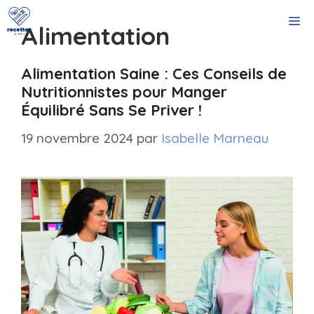
Aller
M
au
Alimentation
contenu
Alimentation Saine : Ces Conseils de
Nutritionnistes pour Manger
Équilibré Sans Se Priver !
19 novembre 2024
par
Isabelle Marneau