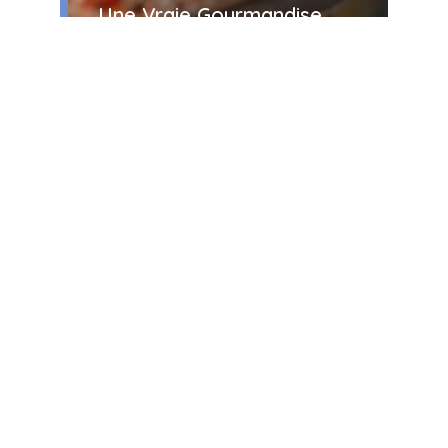
Une Vraie Gourmandise
5 novembre 2024
Salade De Quinoa Aux
Légumes Grillés : Un
Accompagnement Sain Et
Savoureux
1 novembre 2024