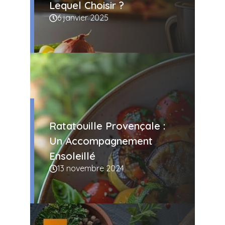
Lequel Choisir ?
6 janvier 2025
Ratatouille Provençale :
Un Accompagnement
Ensoleillé
13 novembre 2024