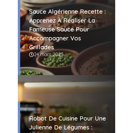
Sauce Algérienne Recette :
Apprenez À Réaliser La
Fameuse Sauce Pour
Accompagner Vos
Grillades
24 mars 2025
Robot De Cuisine Pour Une
Julienne De Légumes :