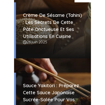
Crème De Sésame (Tahini)
: Les Secrets De Cette
Pâte Onctueuse Et Ses
Utilisations En Cuisine
26 juin 2025
Sauce Yakitori : Préparez
Cette Sauce Japonaise
Sucrée-Salée Pour Vos