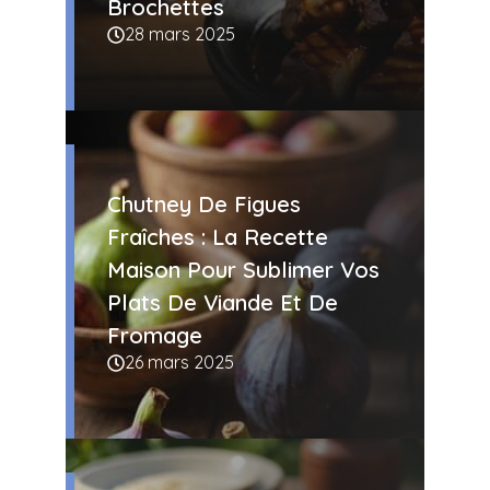
Brochettes
28 mars 2025
Chutney De Figues
Fraîches : La Recette
Maison Pour Sublimer Vos
Plats De Viande Et De
Fromage
26 mars 2025