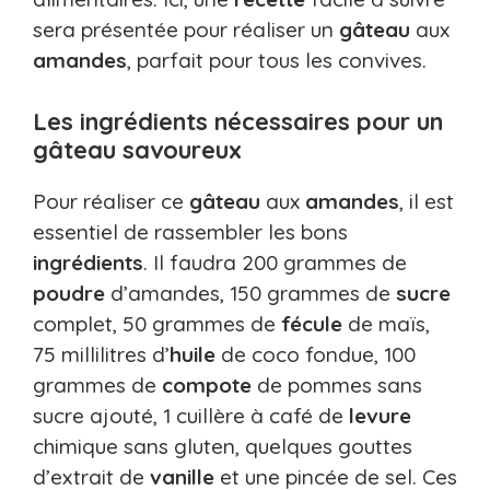
sera présentée pour réaliser un
gâteau
aux
amandes
, parfait pour tous les convives.
Les ingrédients nécessaires pour un
gâteau savoureux
Pour réaliser ce
gâteau
aux
amandes
, il est
essentiel de rassembler les bons
ingrédients
. Il faudra 200 grammes de
poudre
d’amandes, 150 grammes de
sucre
complet, 50 grammes de
fécule
de maïs,
75 millilitres d’
huile
de coco fondue, 100
grammes de
compote
de pommes sans
sucre ajouté, 1 cuillère à café de
levure
chimique sans gluten, quelques gouttes
d’extrait de
vanille
et une pincée de sel. Ces