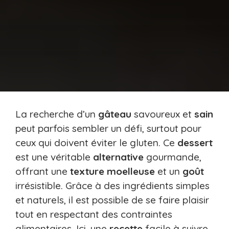
La recherche d’un
gâteau
savoureux et
sain
peut parfois sembler un défi, surtout pour
ceux qui doivent éviter le gluten. Ce
dessert
est une véritable
alternative
gourmande,
offrant une
texture
moelleuse
et un
goût
irrésistible. Grâce à des ingrédients simples
et naturels, il est possible de se faire plaisir
tout en respectant des contraintes
alimentaires. Ici, une
recette
facile à suivre