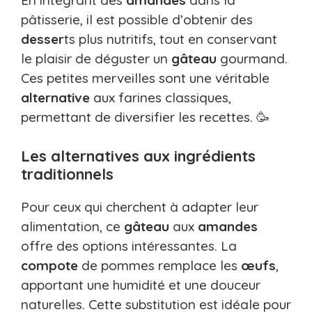
En intégrant des
amandes
dans la
pâtisserie, il est possible d’obtenir des
desser
ts plus nutritifs, tout en conservant
le plaisir de déguster un
gâteau
gourmand.
Ces petites merveilles sont une véritable
alternative
aux farines classiques,
permettant de diversifier les recettes. 🥳
Les alternatives aux ingrédients
traditionnels
Pour ceux qui cherchent à adapter leur
alimentation, ce
gâteau
aux
amandes
offre des options intéressantes. La
compote
de pommes remplace les
œufs
,
apportant une humidité et une douceur
naturelles. Cette substitution est idéale pour