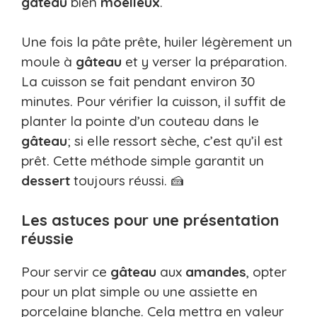
gâteau
bien
moelleux
.
Une fois la pâte prête, huiler légèrement un
moule à
gâteau
et y verser la préparation.
La cuisson se fait pendant environ 30
minutes. Pour vérifier la cuisson, il suffit de
planter la pointe d’un couteau dans le
gâteau
; si elle ressort sèche, c’est qu’il est
prêt. Cette méthode simple garantit un
dessert
toujours réussi. 🍰
Les astuces pour une présentation
réussie
Pour servir ce
gâteau
aux
amandes
, opter
pour un plat simple ou une assiette en
porcelaine blanche. Cela mettra en valeur