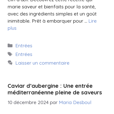
marie saveur et bienfaits pour la santé,
avec des ingrédients simples et un goût
inimitable. Prêt à embarquer pour …
Lire
plus
Catégories
Entrées
Étiquettes
Entrées
Laisser un commentaire
Caviar d’aubergine : Une entrée
méditerranéenne pleine de saveurs
10 décembre 2024
par
Maria Desboul