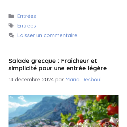
Catégories
Entrées
Étiquettes
Entrées
Laisser un commentaire
Salade grecque : Fraîcheur et
simplicité pour une entrée légère
14 décembre 2024
par
Maria Desboul