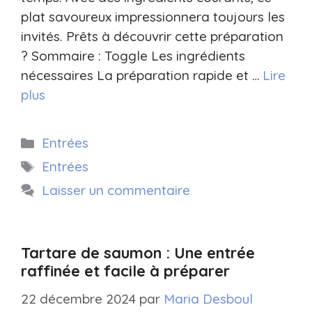
plat savoureux impressionnera toujours les
invités. Prêts à découvrir cette préparation
? Sommaire : Toggle Les ingrédients
nécessaires La préparation rapide et …
Lire
plus
Catégories
Entrées
Étiquettes
Entrées
Laisser un commentaire
Tartare de saumon : Une entrée
raffinée et facile à préparer
22 décembre 2024
par
Maria Desboul