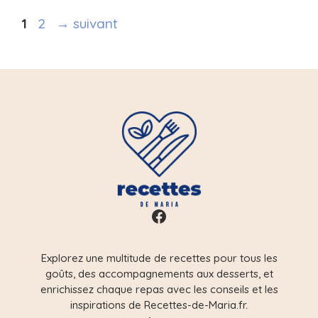
Page
Page
1
2
→
suivant
Facebook
Explorez une multitude de recettes pour tous les
goûts, des accompagnements aux desserts, et
enrichissez chaque repas avec les conseils et les
inspirations de Recettes-de-Maria.fr.