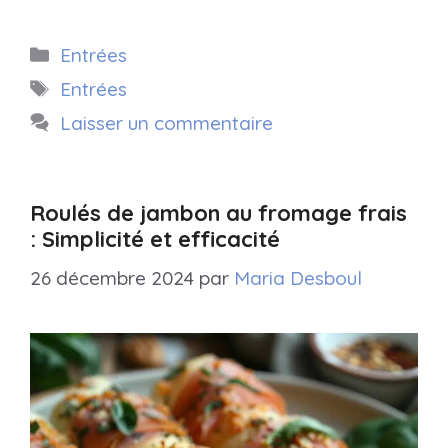
Catégories
Entrées
Étiquettes
Entrées
Laisser un commentaire
Roulés de jambon au fromage frais
: Simplicité et efficacité
26 décembre 2024
par
Maria Desboul