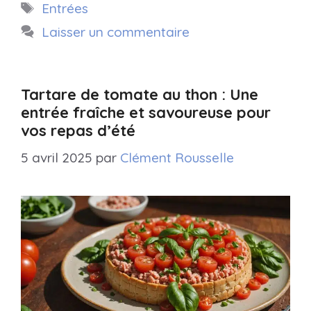
Étiquettes
Entrées
Laisser un commentaire
Tartare de tomate au thon : Une
entrée fraîche et savoureuse pour
vos repas d’été
5 avril 2025
par
Clément Rousselle