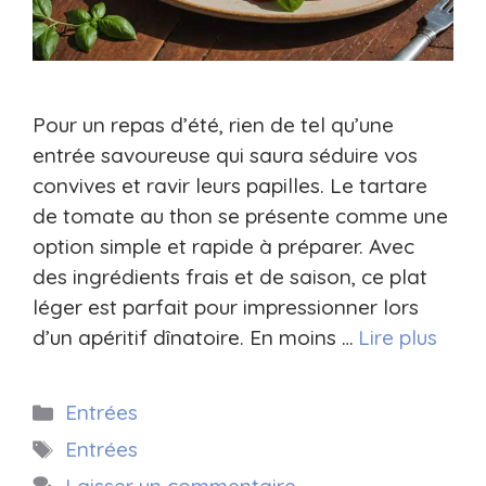
Pour un repas d’été, rien de tel qu’une
entrée savoureuse qui saura séduire vos
convives et ravir leurs papilles. Le tartare
de tomate au thon se présente comme une
option simple et rapide à préparer. Avec
des ingrédients frais et de saison, ce plat
léger est parfait pour impressionner lors
d’un apéritif dînatoire. En moins …
Lire plus
Catégories
Entrées
Étiquettes
Entrées