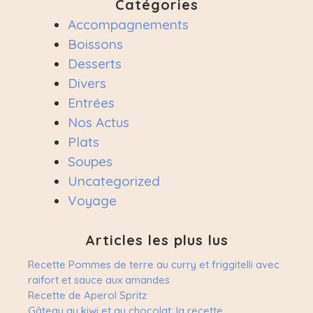
Catégories
Accompagnements
Boissons
Desserts
Divers
Entrées
Nos Actus
Plats
Soupes
Uncategorized
Voyage
Articles les plus lus
Recette Pommes de terre au curry et friggitelli avec
raifort et sauce aux amandes
Recette de Aperol Spritz
Gâteau au kiwi et au chocolat: la recette