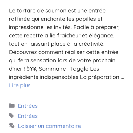
Le tartare de saumon est une entrée
raffinée qui enchante les papilles et
impressionne les invités. Facile à préparer,
cette recette allie fraîcheur et élégance,
tout en laissant place à la créativité.
Découvrez comment réaliser cette entrée
qui fera sensation lors de votre prochain
dîner ! ðŸ¥‚ Sommaire : Toggle Les
ingrédients indispensables La préparation …
Lire plus
Catégories
Entrées
Étiquettes
Entrées
Laisser un commentaire