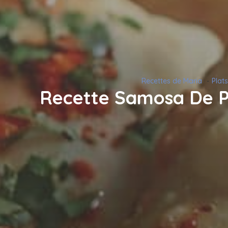
Recettes de Maria
Plats
Recette Samosa De P