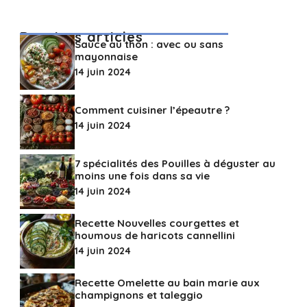
Derniers articles
Sauce au thon : avec ou sans
mayonnaise
14 juin 2024
Comment cuisiner l’épeautre ?
14 juin 2024
7 spécialités des Pouilles à déguster au
moins une fois dans sa vie
14 juin 2024
Recette Nouvelles courgettes et
houmous de haricots cannellini
14 juin 2024
Recette Omelette au bain marie aux
champignons et taleggio