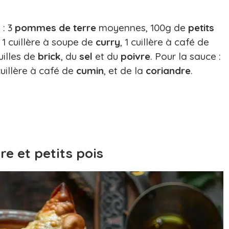
 : 3
pommes de terre
moyennes, 100g de
petits
, 1 cuillère à soupe de
curry
, 1 cuillère à café de
uilles de
brick
, du
sel
et du
poivre
. Pour la sauce :
 cuillère à café de
cumin
, et de la
coriandre
.
e et petits pois