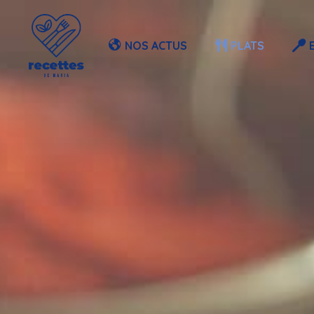
Aller
au
NOS ACTUS
PLATS
contenu