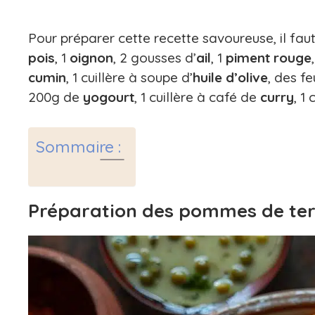
Pour préparer cette recette savoureuse, il faut
pois
, 1
oignon
, 2 gousses d’
ail
, 1
piment rouge
cumin
, 1 cuillère à soupe d’
huile d’olive
, des fe
200g de
yogourt
, 1 cuillère à café de
curry
, 1
Sommaire :
Préparation des pommes de terr