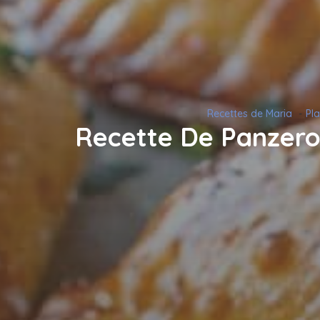
Recettes de Maria
Pla
Recette De Panzero