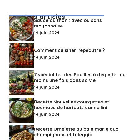
Derniers articles
Sauce au thon : avec ou sans
mayonnaise
14 juin 2024
Comment cuisiner l’épeautre ?
14 juin 2024
7 spécialités des Pouilles à déguster au
moins une fois dans sa vie
14 juin 2024
Recette Nouvelles courgettes et
houmous de haricots cannellini
14 juin 2024
Recette Omelette au bain marie aux
champignons et taleggio