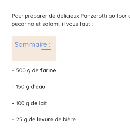
Pour préparer de délicieux Panzerotti au fou
pecorino et salami, il vous faut :
Sommaire :
– 500 g de
farine
– 150 g d’
eau
– 100 g de lait
– 25 g de
levure
de bière