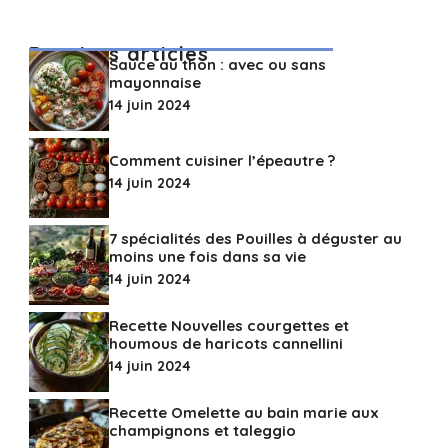
Derniers articles
Sauce au thon : avec ou sans
mayonnaise
14 juin 2024
Comment cuisiner l’épeautre ?
14 juin 2024
7 spécialités des Pouilles à déguster au
moins une fois dans sa vie
14 juin 2024
Recette Nouvelles courgettes et
houmous de haricots cannellini
14 juin 2024
Recette Omelette au bain marie aux
champignons et taleggio