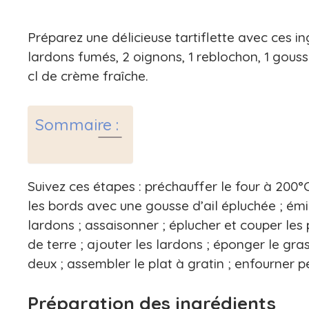
Préparez une délicieuse tartiflette avec ces i
lardons fumés, 2 oignons, 1 reblochon, 1 gousse 
cl de crème fraîche.
Sommaire :
Suivez ces étapes : préchauffer le four à 200°C
les bords avec une gousse d’ail épluchée ; émin
lardons ; assaisonner ; éplucher et couper le
de terre ; ajouter les lardons ; éponger le gra
deux ; assembler le plat à gratin ; enfourner 
Préparation des ingrédients