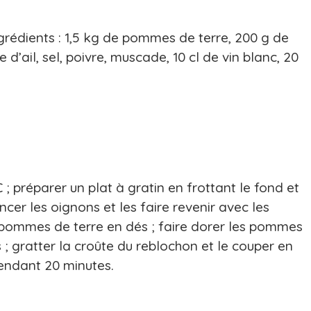
ngrédients : 1,5 kg de pommes de terre, 200 g de
d’ail, sel, poivre, muscade, 10 cl de vin blanc, 20
 ; préparer un plat à gratin en frottant le fond et
cer les oignons et les faire revenir avec les
s pommes de terre en dés ; faire dorer les pommes
s ; gratter la croûte du reblochon et le couper en
pendant 20 minutes.