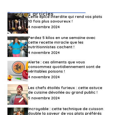
Derniers articles
Cette épice interdite qui rend vos plats
10 fois plus savoureux !
4 novembre 2024
Perdez 5 kilos en une semaine avec
cette recette miracle que les
nutritionnistes cachent !
4 novembre 2024
Alerte : ces aliments que vous
consommez quotidiennement sont de
véritables poisons !
4 novembre 2024
Les chefs étoilés furieux : cette astuce
de cuisine dévoilée au grand public !
5 novembre 2024
Incroyable : cette technique de cuisson
double la saveur de vos plats préférés