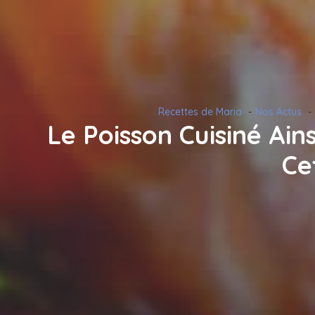
Recettes de Maria
Nos Actus
Le Poisson Cuisiné Ain
Ce