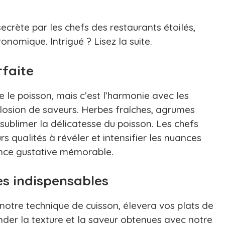
ecrète par les chefs des restaurants étoilés,
nomique. Intrigué ? Lisez la suite.
rfaite
 le poisson, mais c’est l’harmonie avec les
losion de saveurs. Herbes fraîches, agrumes
r sublimer la délicatesse du poisson. Les chefs
s qualités à révéler et intensifier les nuances
ience gustative mémorable.
s indispensables
 notre technique de cuisson, élevera vos plats de
nder la texture et la saveur obtenues avec notre