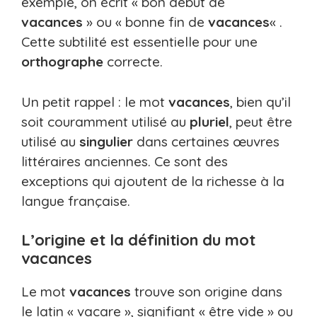
exemple, on écrit « bon début de
vacances
» ou « bonne fin de
vacances
« .
Cette subtilité est essentielle pour une
orthographe
correcte.
Un petit rappel : le mot
vacances
, bien qu’il
soit couramment utilisé au
pluriel
, peut être
utilisé au
singulier
dans certaines œuvres
littéraires anciennes. Ce sont des
exceptions qui ajoutent de la richesse à la
langue française.
L’origine et la définition du mot
vacances
Le mot
vacances
trouve son origine dans
le latin « vacare », signifiant « être vide » ou