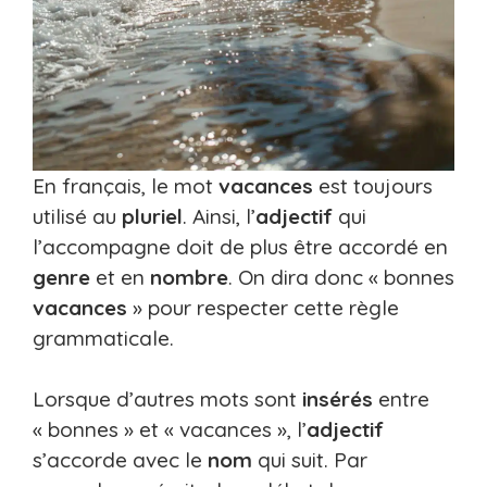
En français, le mot
vacances
est toujours
utilisé au
pluriel
. Ainsi, l’
adjectif
qui
l’accompagne doit de plus être accordé en
genre
et en
nombre
. On dira donc « bonnes
vacances
» pour respecter cette règle
grammaticale.
Lorsque d’autres mots sont
insérés
entre
« bonnes » et « vacances », l’
adjectif
s’accorde avec le
nom
qui suit. Par