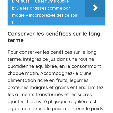
Lire aussi :
Ce légume oublié
brûle les graisses comme par
magie – incorporez-le dès ce soir
!
Conserver les bénéfices sur le long
terme
Pour conserver les bénéfices sur le long
terme, intégrez ce jus dans une routine
quotidienne équilibrée, en le consommant
chaque matin. Accompagnez-le d’une
alimentation riche en fruits, légumes,
protéines maigres et grains entiers. Limitez
les aliments transformés et les sucres
ajoutés. L’activité physique régulière est
également cruciale pour maintenir le poids