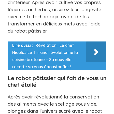
d’intérieur. Après avoir cultivé vos propres
légumes ou herbes, assurez leur longévité
avec cette technologie avant de les
transformer en délicieux mets avec l’aide
du robot pâtissier.
Lire aussi :
Révélation : Le chef
Nicolas Le Tirrand révolutionne la
cuisine bretonne – Sa nouvelle
recette va vous époustoufler !
Le robot pâtissier qui fait de vous un
chef étoilé
Après avoir révolutionné la conservation
des aliments avec le scellage sous vide,
plongez dans l’univers sucré avec le robot