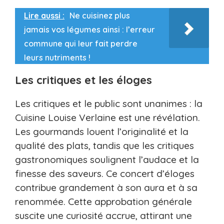
Lire aussi :
Ne cuisinez plus
jamais vos légumes ainsi : l’erreur
commune qui leur fait perdre
leurs nutriments !
Les critiques et les éloges
Les critiques et le public sont unanimes : la
Cuisine Louise Verlaine est une révélation.
Les gourmands louent l’originalité et la
qualité des plats, tandis que les critiques
gastronomiques soulignent l’audace et la
finesse des saveurs. Ce concert d’éloges
contribue grandement à son aura et à sa
renommée. Cette approbation générale
suscite une curiosité accrue, attirant une