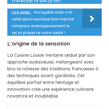
croirez pas ce que ça fait !
Lire aussi :
Incroyable mais vrai :
cette épice exotique bon marché
remplace avantageusement le
sel et préserve votre santé !
L’origine de la sensation
La Cuisine Louise Verlaine séduit par son
approche audacieuse, mélangeant avec
brio la richesse des traditions françaises à
des techniques avant-gardistes. Cet
équilibre parfait entre héritage et
innovation crée une expérience culinaire
novatrice et inoubliable.