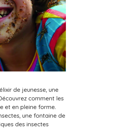
ixir de jeunesse, une
 Découvrez comment les
ne et en pleine forme.
nsectes, une fontaine de
iques des insectes