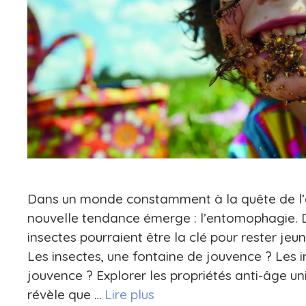
Dans un monde constamment à la quête de l’él
nouvelle tendance émerge : l’entomophagie.
insectes pourraient être la clé pour rester jeu
Les insectes, une fontaine de jouvence ? Les i
jouvence ? Explorer les propriétés anti-âge un
révèle que …
Lire plus