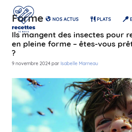
Aller
au
Forme
NOS ACTUS
PLATS
contenu
Ils mangent des insectes pour r
en pleine forme – êtes-vous prêt
?
9 novembre 2024
par
Isabelle Marneau